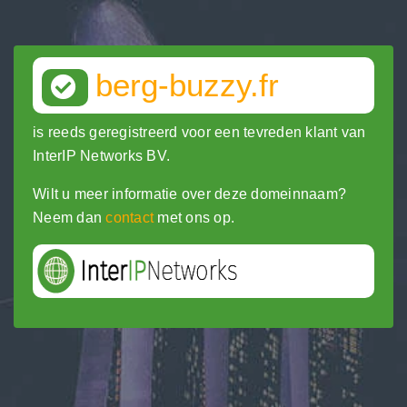
berg-buzzy.fr
is reeds geregistreerd voor een tevreden klant van
InterIP Networks BV.
Wilt u meer informatie over deze domeinnaam?
Neem dan
contact
met ons op.